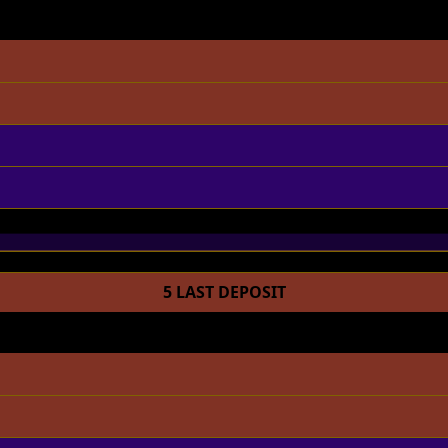
5 LAST WITHDRAW
5 LAST DEPOSIT