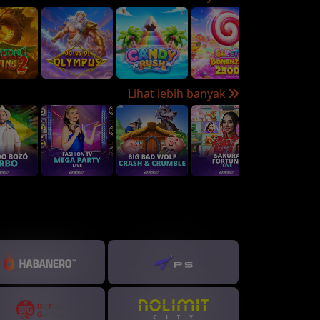
Lihat lebih banyak
Lihat lebih banyak