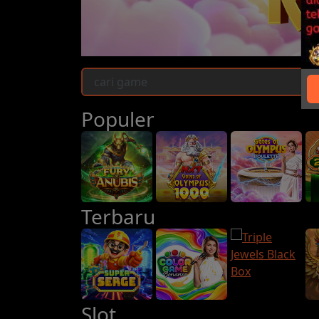
Populer
Terbaru