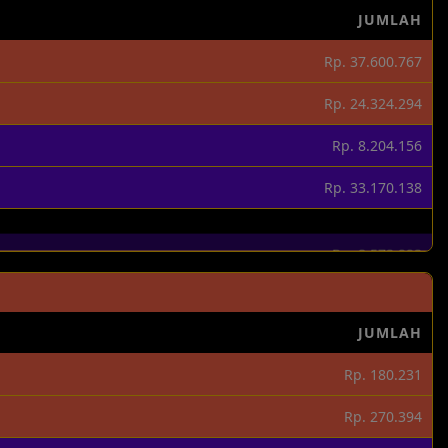
JUMLAH
Rp. 8.204.156
Rp. 33.170.138
Rp. 8.572.992
Rp. 16.506.475
Rp. 17.222.494
JUMLAH
Rp. 256.352
Rp. 163.798