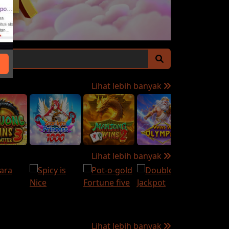
Lihat lebih banyak
Lihat lebih banyak