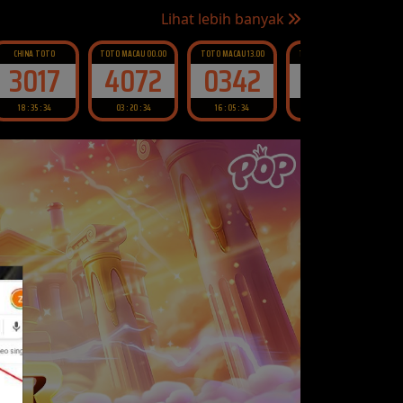
Lihat lebih banyak
TOTO MACAU 00.00
TOTO MACAU 13.00
TOTO MACAU 16.00
TOTO MACAU 19.00
T
4072
0342
2957
9031
03 : 20 : 32
16 : 05 : 32
19 : 20 : 32
22 : 20 : 32