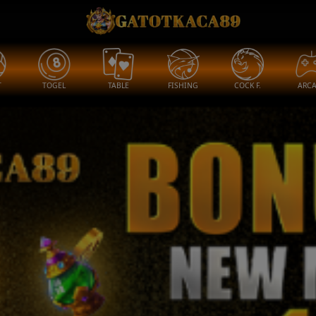
T
TOGEL
TABLE
FISHING
COCK F.
ARC