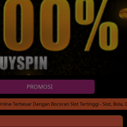
PROMOSI
Slot Tertinggi - Slot, Bola, Casino, Togel Dan Menjadi Ag