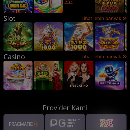
Slot
Lihat lebih banyak
Casino
Lihat lebih banyak
Provider Kami