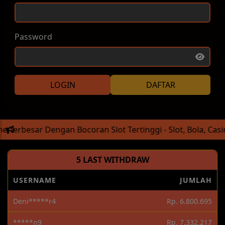
Password
LOGIN
DAFTAR
r Dengan Bocoran Slot Tertinggi - Slot, Bola, Casino, Toge
5 LAST WITHDRAW
USERNAME
JUMLAH
*****n9
Rp. 7.332.217
******7
Rp. 18.778.168