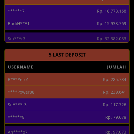
BudiH***1
Rp. 15.933.769
Siti***r3
Rp. 32.382.033
Ek****9
Rp. 17.453.981
5 LAST DEPOSIT
USERNAME
JUMLAH
****Power88
Rp. 239.641
Sit****r3
Rp. 117.726
******8
Rp. 79.678
An****o7
Rp. 97.073