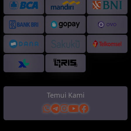
Temui Kami