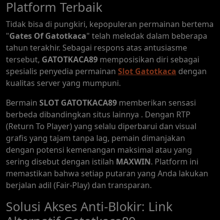
Platform Terbaik
Tidak bisa di pungkiri, kepopuleran permainan bertema
"
Gates Of Gatotkaca
" telah meledak dalam beberapa
tahun terakhir. Sebagai respons atas antusiasme
tersebut,
GATOTKACA89
memposisikan diri sebagai
spesialis penyedia permainan
Slot Gatotkaca
dengan
kualitas server yang mumpuni.
Bermain
SLOT GATOTKACA89
memberikan sensasi
berbeda dibandingkan situs lainnya . Dengan RTP
(Return To Player) yang selalu diperbarui dan visual
grafis yang tajam tanpa lag, pemain dimanjakan
dengan potensi kemenangan maksimal atau yang
sering disebut dengan istilah
MAXWIN
. Platform ini
memastikan bahwa setiap putaran yang Anda lakukan
berjalan adil (Fair-Play) dan transparan.
Solusi Akses Anti-Blokir: Link