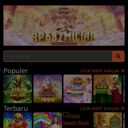
Populer
Lihat lebih banyak
Terbaru
Lihat lebih banyak