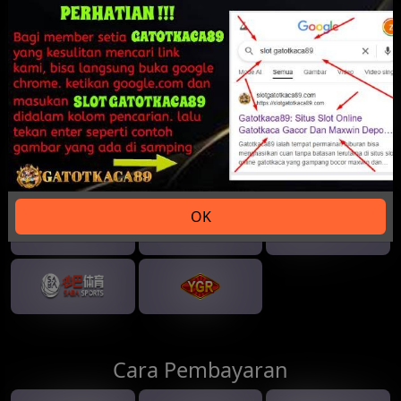
OK
Cara Pembayaran