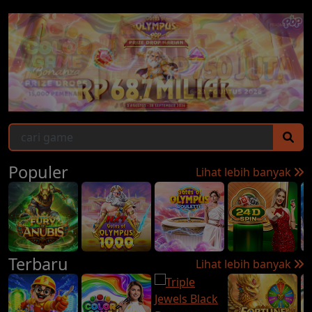
Populer
Lihat lebih banyak
Terbaru
Lihat lebih banyak