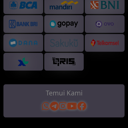
Temui Kami