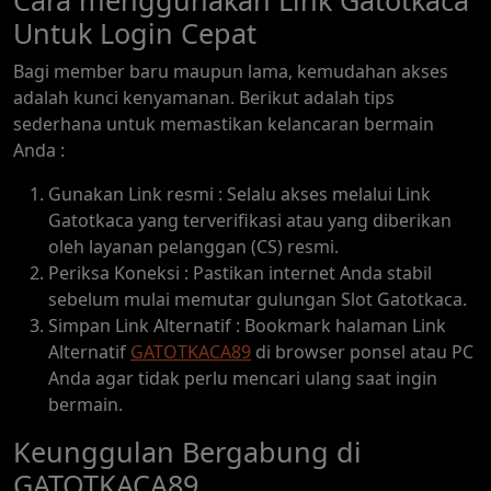
Untuk Login Cepat
Bagi member baru maupun lama, kemudahan akses
adalah kunci kenyamanan. Berikut adalah tips
sederhana untuk memastikan kelancaran bermain
Anda :
Gunakan Link resmi : Selalu akses melalui Link
Gatotkaca yang terverifikasi atau yang diberikan
oleh layanan pelanggan (CS) resmi.
Periksa Koneksi : Pastikan internet Anda stabil
sebelum mulai memutar gulungan Slot Gatotkaca.
Simpan Link Alternatif : Bookmark halaman Link
Alternatif
GATOTKACA89
di browser ponsel atau PC
Anda agar tidak perlu mencari ulang saat ingin
bermain.
Keunggulan Bergabung di
GATOTKACA89