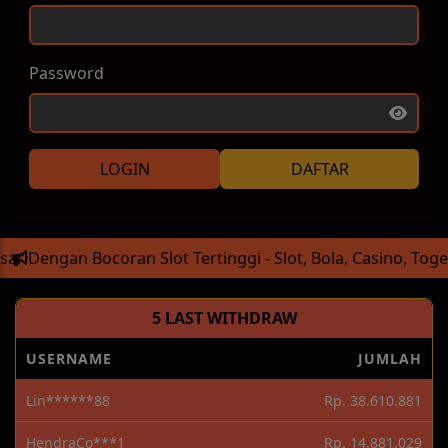
Password
LOGIN
DAFTAR
ocoran Slot Tertinggi - Slot, Bola, Casino, Togel Dan Men
5 LAST WITHDRAW
USERNAME
JUMLAH
HendraCo***1
Rp. 14.881.029
E****n9
Rp. 31.951.976