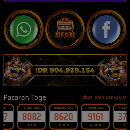
Ant*****88
Rp. 121.417
Pasaran Togel
Lihat lebih banyak
SYDNEY POOLS
HONGKONG POOLS
TAIWAN POOLS
SYDNEY LOTTO
8082
8620
9161
3764
TUTUP
07 : 01 : 10
04 : 46 : 10
TUTUP