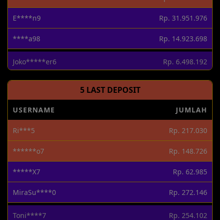
****a98
Rp. 14.923.698
Joko*****er6
Rp. 6.498.192
RudyP***5
Rp. 17.374.450
5 LAST DEPOSIT
USERNAME
JUMLAH
******o7
Rp. 148.726
*****X7
Rp. 62.985
MiraSu****0
Rp. 272.146
Toni****7
Rp. 254.102