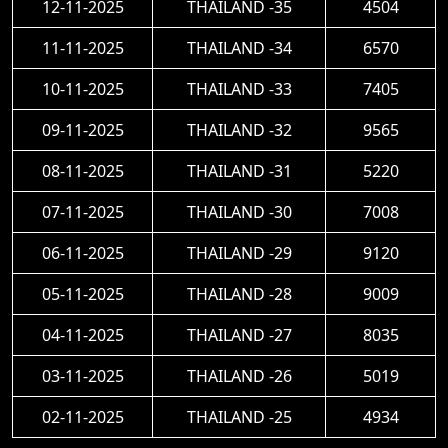
12-11-2025
THAILAND -35
4504
11-11-2025
THAILAND -34
6570
10-11-2025
THAILAND -33
7405
09-11-2025
THAILAND -32
9565
08-11-2025
THAILAND -31
5220
07-11-2025
THAILAND -30
7008
06-11-2025
THAILAND -29
9120
05-11-2025
THAILAND -28
9009
04-11-2025
THAILAND -27
8035
03-11-2025
THAILAND -26
5019
02-11-2025
THAILAND -25
4934